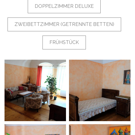
DOPPELZIMMER DELUXE
ZWEIBETTZIMMER (GETRENNTE BETTEN)
FRÜHSTÜCK