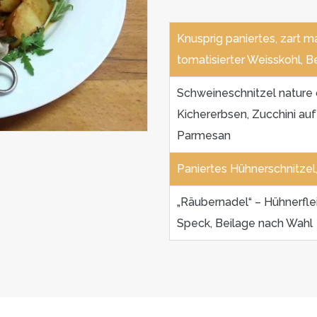
Knusprig paniertes, zart m
tomatisierter Weisskohl, 
Schweineschnitzel nature 
Kichererbsen, Zucchini au
Parmesan
Paniertes Hühnerschnitzel
„Räubernadel“ – Hühnerfl
Speck, Beilage nach Wahl