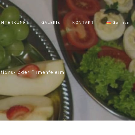
UNTERKUNFT
GALERIE
KONTAKT
German
otions- oder Firmenfeierm.