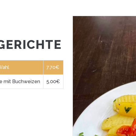
GERICHTE
Wahl
7.70€
ce mit Buchweizen
5.00€