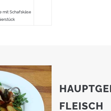
e mit Schafskäse
ierstück
HAUPTGE
FLEISCH