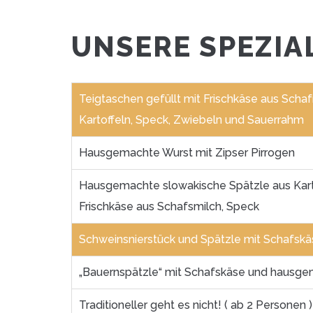
UNSERE SPEZIA
Teigtaschen gefüllt mit Frischkäse aus Scha
Kartoffeln, Speck, Zwiebeln und Sauerrahm
Hausgemachte Wurst mit Zipser Pirrogen
Hausgemachte slowakische Spätzle aus Kart
Frischkäse aus Schafsmilch, Speck
Schweinsnierstück und Spätzle mit Schafsk
„Bauernspätzle“ mit Schafskäse und hausge
Traditioneller geht es nicht! ( ab 2 Personen 