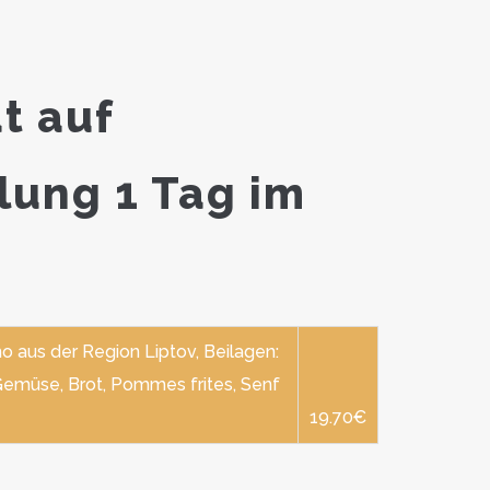
t auf
lung 1 Tag im
o aus der Region Liptov, Beilagen:
Gemüse, Brot, Pommes frites, Senf
19.70€