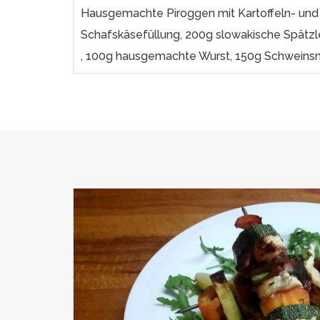
Hausgemachte Piroggen mit Kartoffeln- und
Schafskäsefüllung, 200g slowakische Spätzl
, 100g hausgemachte Wurst, 150g Schweinsn