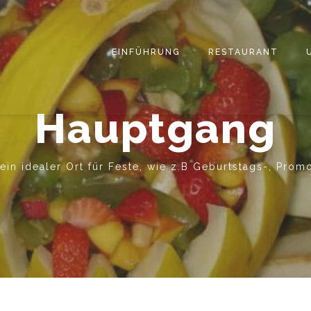
EINFÜHRUNG
RESTAURANT
Hauptgang
 ein idealer Ort für Feste, wie z.B Geburtstags-, Prom