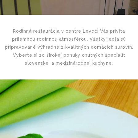
Rodinná reštaurácia v centre Levoči Vás privíta
príjemnou rodinnou atmosférou. Všetky jedlá sú
pripravované výhradne z kvalitných domácich surovín.
Vyberte si zo širokej ponuky chutných špecialít
slovenskej a medzinárodnej kuchyne.
Viac